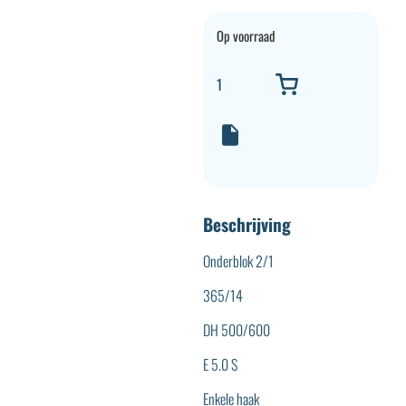
Op voorraad
Beschrijving
Onderblok 2/1
365/14
DH 500/600
E 5.0 S
Enkele haak