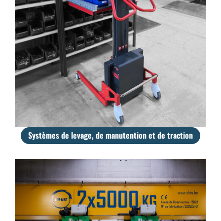
Systèmes de levage, de manutention et de traction