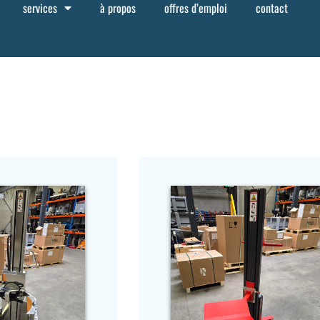
services
à propos
offres d’emploi
contact