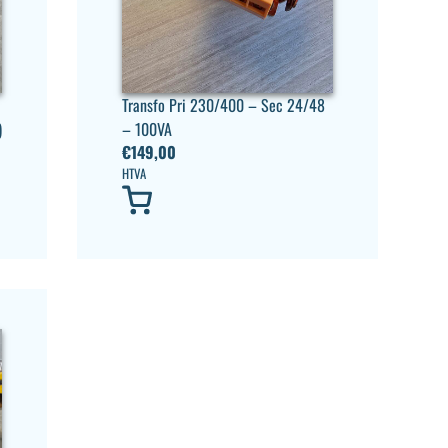
Transfo Pri 230/400 – Sec 24/48
)
– 100VA
€
149,00
HTVA