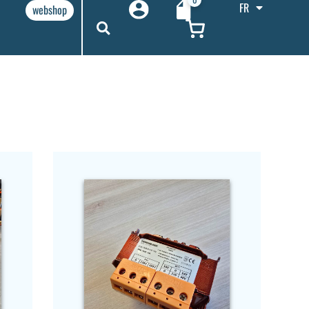
FR
webshop