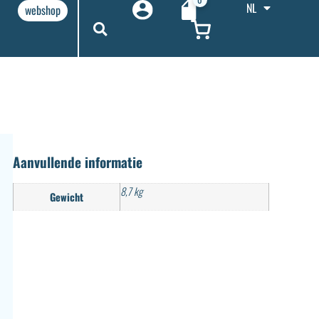
NL
webshop
Aanvullende informatie
8,7 kg
Gewicht