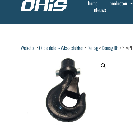
home
producten
nieuws
Webshop
>
Onderdelen - Wisselstukken
>
Demag
>
Demag DH
> SIMPL