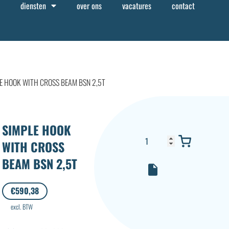
diensten
over ons
vacatures
contact
E HOOK WITH CROSS BEAM BSN 2,5T
SIMPLE HOOK
WITH CROSS
BEAM BSN 2,5T
€
590,38
excl. BTW