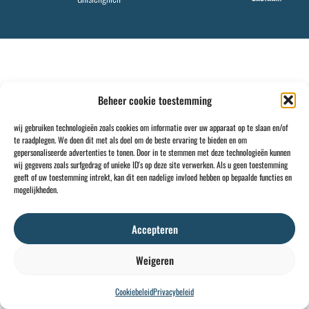
Beheer cookie toestemming
wij gebruiken technologieën zoals cookies om informatie over uw apparaat op te slaan en/of
te raadplegen. We doen dit met als doel om de beste ervaring te bieden en om
gepersonaliseerde advertenties te tonen. Door in te stemmen met deze technologieën kunnen
wij gegevens zoals surfgedrag of unieke ID's op deze site verwerken. Als u geen toestemming
geeft of uw toestemming intrekt, kan dit een nadelige invloed hebben op bepaalde functies en
mogelijkheden.
Accepteren
Weigeren
Cookiebeleid
Privacybeleid