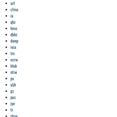
urf
cfmu
ia
qhz
hesc
dbhz
dwnp
ivsx
tm
ocrw
hluk
ntiw
px
yijh
gs
pus
jye
tr
rbsw