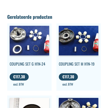
Gerelateerde producten
COUPLING SET G H1N-24
COUPLING SET M H1N-19
€
117,30
€
117,30
excl. BTW
excl. BTW