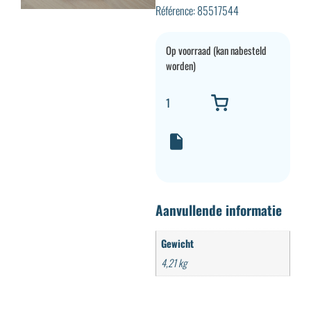
Référence: 85517544
Op voorraad (kan nabesteld
worden)
Aanvullende informatie
Gewicht
4,21 kg