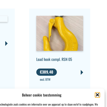
Load hook compl. RSN 05
€
309,40
excl. BTW
Beheer cookie toestemming
echnologieën zoals cookies om informatie over uw apparaat op te slaan en/of te raadplegen. We