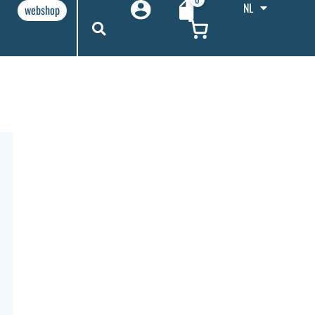
NL
webshop