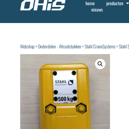
home
producten
nieuws
Webshop
>
Onderdelen - Wisselstukken
>
Stahl CraneSystems
>
Stahl 