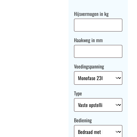
Hijsvermogen in kg
Haakweg in mm
Voedingspanning
Type
Bediening