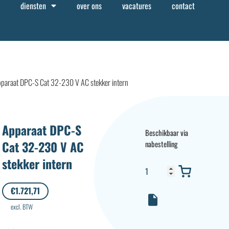
diensten
over ons
vacatures
contact
paraat DPC-S Cat 32-230 V AC stekker intern
Apparaat DPC-S
Beschikbaar via
Cat 32-230 V AC
nabestelling
stekker intern
€
1.721,71
excl. BTW