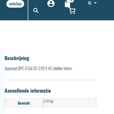
NL
webshop
Beschrijving
Apparaat DPC-S Cat 32-230 V AC stekker intern
Aanvullende informatie
3,43 kg
Gewicht