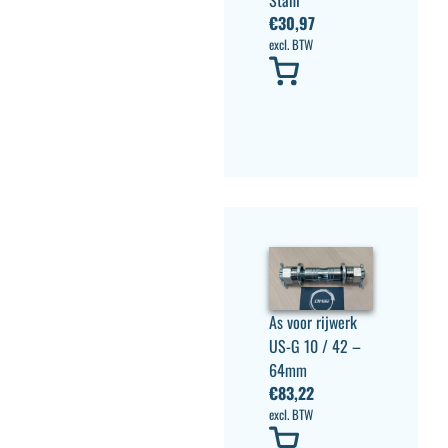
€
30,97
excl. BTW
As voor rijwerk
US-G 10 / 42 –
64mm
€
83,22
excl. BTW