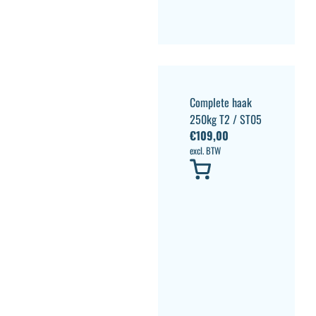
Complete haak
250kg T2 / ST05
€
109,00
excl. BTW