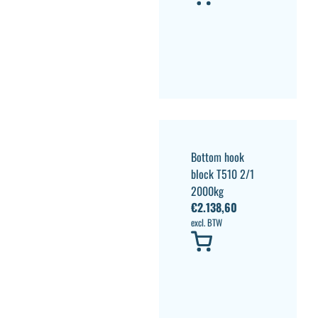
Bottom hook
block T510 2/1
2000kg
€
2.138,60
excl. BTW