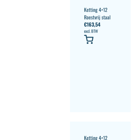
Ketting 4×12
Roestvrij staal
€
163,54
excl. BTW
Ketting 4×12