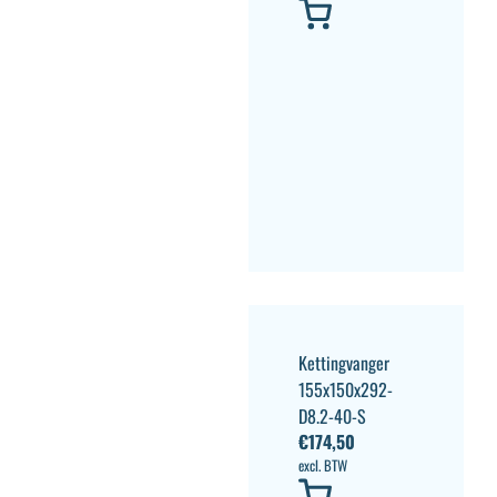
Kettingvanger
155x150x292-
D8.2-40-S
€
174,50
excl. BTW