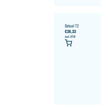
Deksel T2
€
36,33
excl. BTW