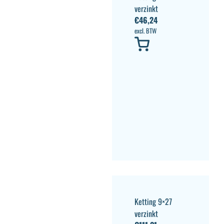
verzinkt
€
46,24
excl. BTW
Ketting 9×27
verzinkt