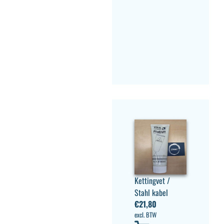
Kettingvet /
Stahl kabel
€
21,80
excl. BTW