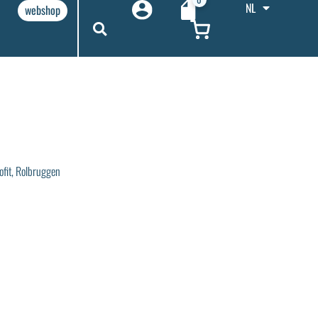
NL
webshop
fit
,
Rolbruggen