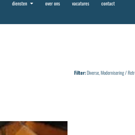
diensten
over ons
vacatures
contact
Filter:
Diverse
,
Modernisering / Retro