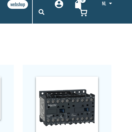
NL
webshop