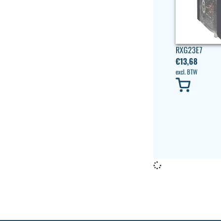
RXG23E7
€
13,68
excl. BTW