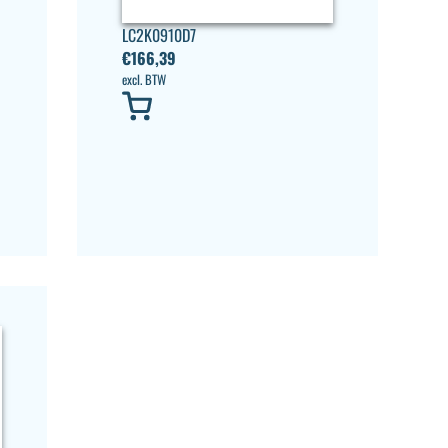
LC2K0910D7
€
166,39
excl. BTW