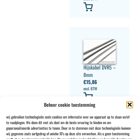
Hijskabel DVR5 –
8mm
€
15,86
excl. BTW
Beheer cookie toestemming
wij gebruiken technologieën zoals cookies om informatie over uw apparaat op te slaan en/of
te raadplegen. We doen dit met als doel om de beste ervaring te bieden en om
gepersonaliseerde advertenties te tonen. Door in te stemmen met deze technologieën kunnen
wij gegevens zoals surfgedrag of unieke ID's op deze site verwerken. Als u geen toestemming