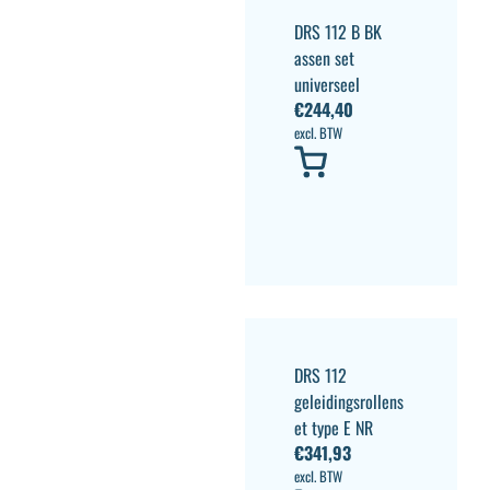
DRS 112 B BK
assen set
universeel
€
244,40
excl. BTW
DRS 112
geleidingsrollens
et type E NR
€
341,93
excl. BTW