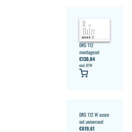
DRS 112
montageset
€
130,04
excl. BTW
DRS 112 W assen
set universeel
€
619,61