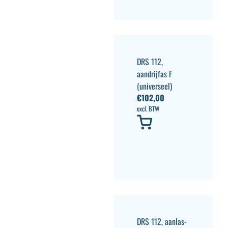
DRS 112,
aandrijfas F
(universeel)
€
102,00
excl. BTW
DRS 112, aanlas-