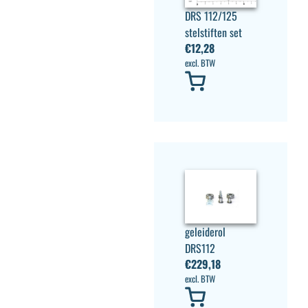
DRS 112/125
stelstiften set
€
12,28
excl. BTW
geleiderol
DRS112
€
229,18
excl. BTW