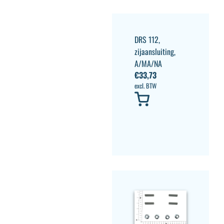
DRS 112,
zijaansluiting,
A/MA/NA
€
33,73
excl. BTW