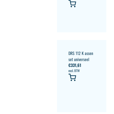
DRS 112 K assen
set universeel
€
331,61
excl. BTW