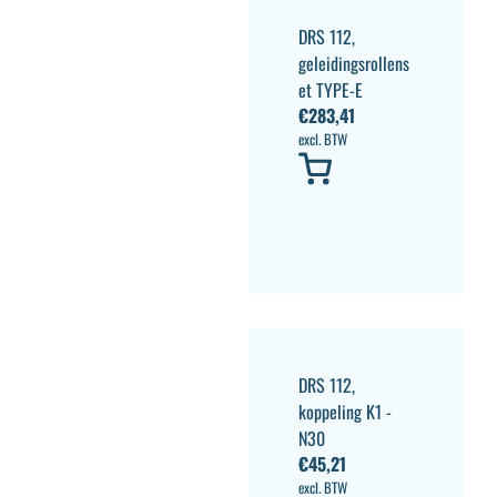
DRS 112,
geleidingsrollens
et TYPE-E
€
283,41
excl. BTW
DRS 112,
koppeling K1 -
N30
€
45,21
excl. BTW