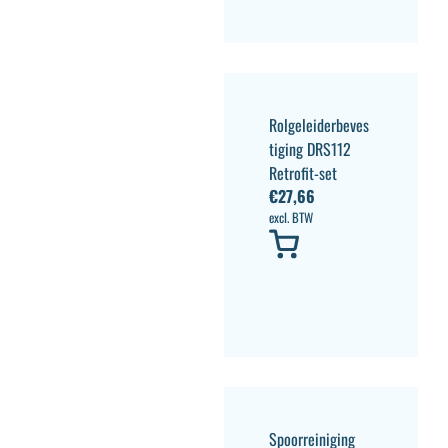
Rolgeleiderbeves
tiging DRS112
Retrofit-set
€
27,66
excl. BTW
Spoorreiniging