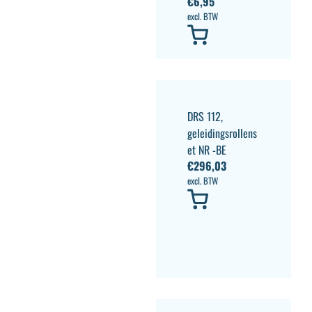
€
6,95
excl. BTW
DRS 112,
geleidingsrollens
et NR -BE
€
296,03
excl. BTW