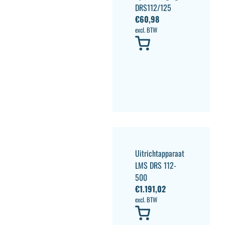
DRS112/125
€
60,98
excl. BTW
Uitrichtapparaat
LMS DRS 112-
500
€
1.191,02
excl. BTW