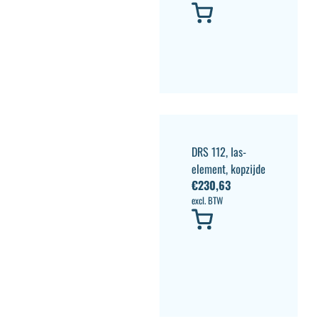
DRS 112, las-
element, kopzijde
€
230,63
excl. BTW