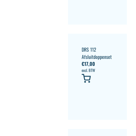
DRS 112
Afsluitdoppenset
€
17,00
excl. BTW