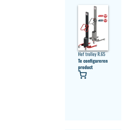
Hef trolley R.65
Te configureren
product