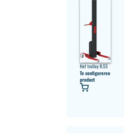
Hef trolley R.55
Te configureren
product