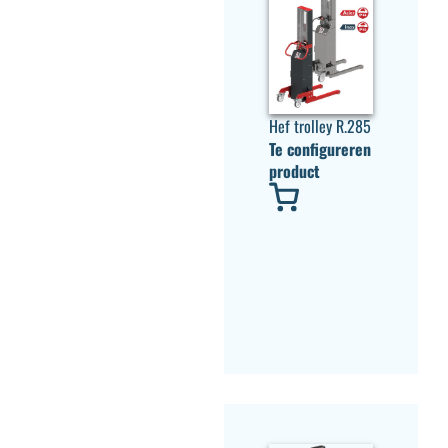
Hef trolley R.285
Te configureren
product