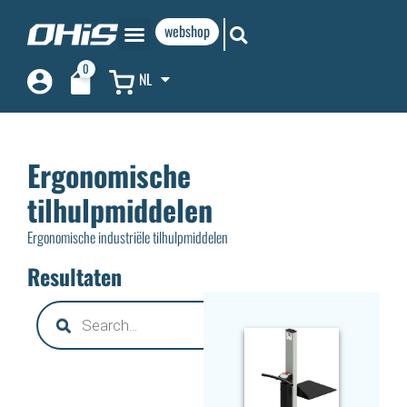
webshop
0
NL
Ergonomische
tilhulpmiddelen
Ergonomische industriële tilhulpmiddelen
Resultaten