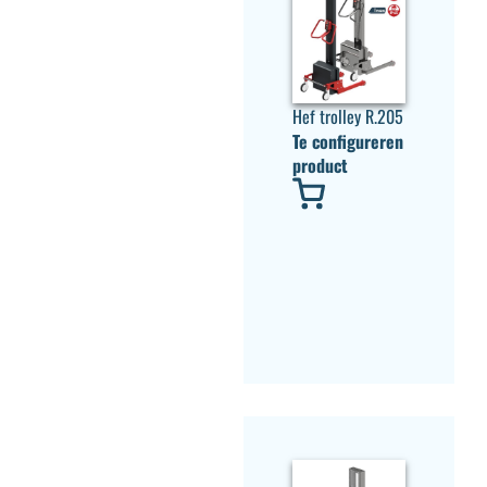
Hef trolley R.205
Te configureren
product