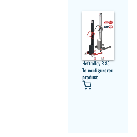
Heftrolley R.85
Te configureren
product