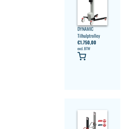
DYNAMIC
Tilhulptrolley
€
1.750,00
excl. BTW