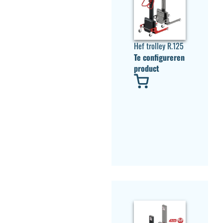
Hef trolley R.125
Te configureren
product