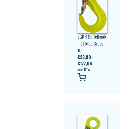
EGKN Gaffelhaak
met klep Grade
10
€
28,90
-
€
177,06
excl. BTW