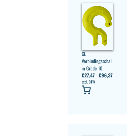
CL
Verbindingsschal
m Grade 10
€
27,47
-
€
96,37
excl. BTW