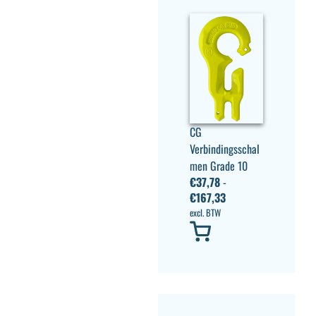
CG
Verbindingsschal
men Grade 10
€
37,78
-
€
167,33
excl. BTW