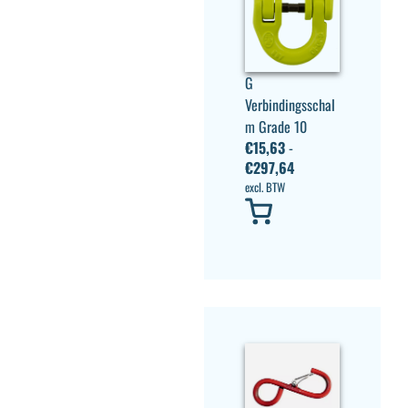
G
Verbindingsschal
m Grade 10
€
15,63
-
€
297,64
excl. BTW