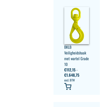
BKLB
Veiligheidshaak
met wartel Grade
10
€
112,15
-
€
1.648,75
excl. BTW