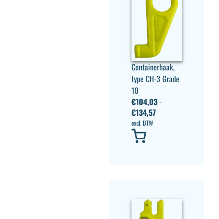
Containerhaak,
type CH-3 Grade
10
€
104,03
-
€
134,57
excl. BTW