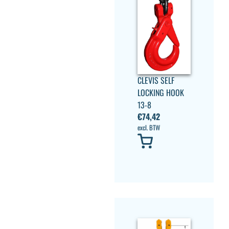
CLEVIS SELF
LOCKING HOOK
13-8
€
74,42
excl. BTW