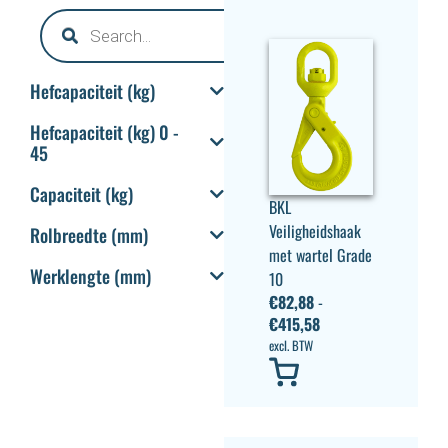
Hefcapaciteit (kg)
Hefcapaciteit (kg) 0 -
45
Capaciteit (kg)
BKL
Veiligheidshaak
Rolbreedte (mm)
met wartel Grade
Werklengte (mm)
10
€
82,88
-
€
415,58
excl. BTW