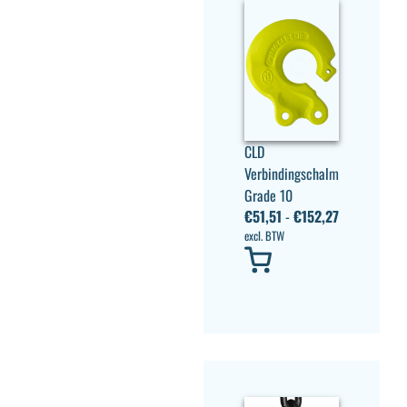
CLD
Verbindingschalm
Grade 10
€
51,51
-
€
152,27
excl. BTW