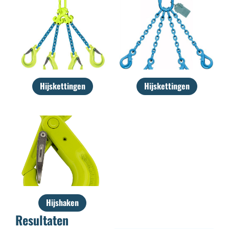
Hijskettingen
Hijskettingen
Hijshaken
Resultaten