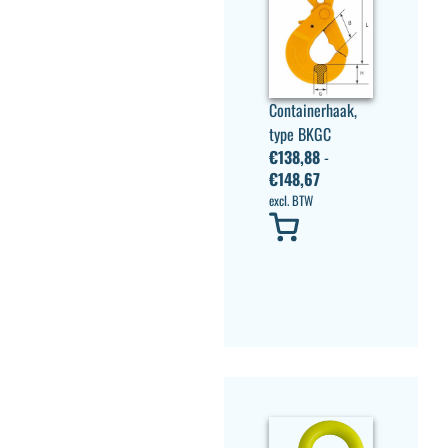
Containerhaak,
type BKGC
€
138,88
-
€
148,67
excl. BTW