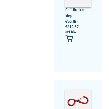
Gaffelhaak met
klep
€
55,16
-
€
470,62
excl. BTW