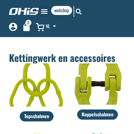
webshop
0
NL
Kettingwerk en accessoires
Koppelschalmen
Topschalmen