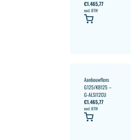
€
1.465,77
excl. BTW
Aanbouwflens
G125/KB125 –
G-ALSI12CU
€
1.465,77
excl. BTW