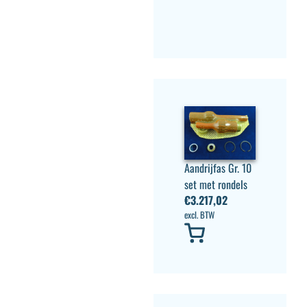
Aandrijfas Gr. 10
set met rondels
€
3.217,02
excl. BTW