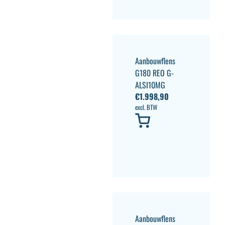
Aanbouwflens
G180 REO G-
ALSI10MG
€
1.998,90
excl. BTW
Aanbouwflens