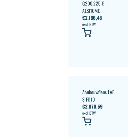
G200,225 G-
ALSI10MG
€
2.186,48
excl. BTW
Aanbouwflens LAF
3 FG10
€
2.070,59
excl. BTW