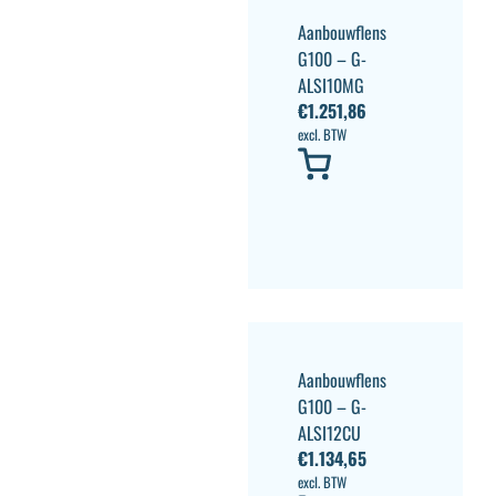
Aanbouwflens
G100 – G-
ALSI10MG
€
1.251,86
excl. BTW
Aanbouwflens
G100 – G-
ALSI12CU
€
1.134,65
excl. BTW