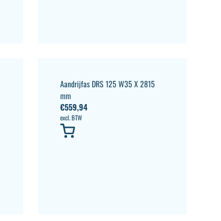
Aandrijfas DRS 125 W35 X 2815
mm
€
559,94
excl. BTW