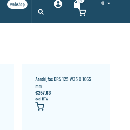
NL
webshop
Aandrijfas DRS 125 W35 X 1065
mm
€
257,03
excl. BTW