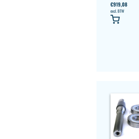
€
919,08
excl. BTW