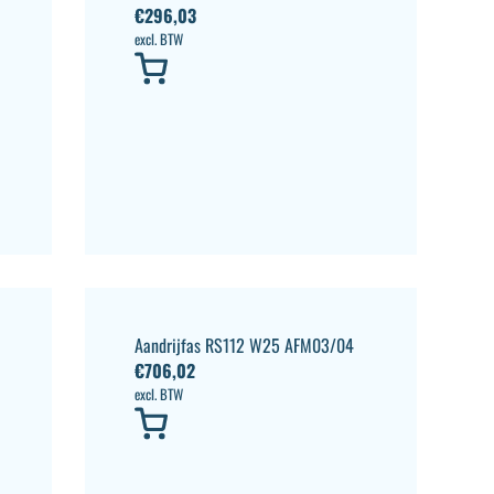
€
296,03
excl. BTW
Aandrijfas RS112 W25 AFM03/04
€
706,02
excl. BTW