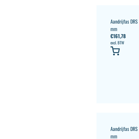
Aandrijfas DR
mm
€
161,78
excl. BTW
Aandrijfas DR
mm