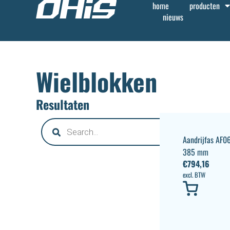
home
producten
nieuws
Wielblokken
Resultaten
Aandrijfas AF
385 mm
€
794,16
excl. BTW