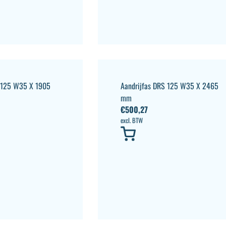
S 125 W35 X 1905
Aandrijfas DRS 125 W35 X 2465
mm
€
500,27
excl. BTW