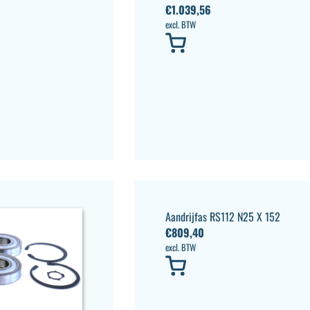
€
1.039,56
excl. BTW
Aandrijfas RS112 N25 X 152
€
809,40
excl. BTW