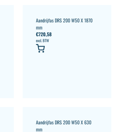
Aandrijfas DRS 200 W50 X 1870
mm
€
720,58
excl. BTW
Aandrijfas DRS 200 W50 X 630
mm