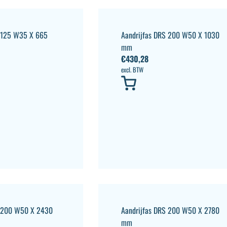
S 125 W35 X 665
Aandrijfas DRS 200 W50 X 1030
mm
€
430,28
excl. BTW
S 200 W50 X 2430
Aandrijfas DRS 200 W50 X 2780
mm