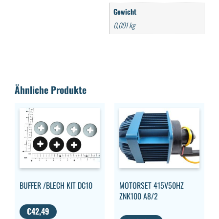
Gewicht
0,001 kg
Ähnliche Produkte
BUFFER /BLECH KIT DC10
MOTORSET 415V50HZ
ZNK100 A8/2
€
42,49