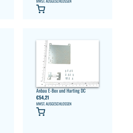
MWST. AUSGESCHLOSSEN
Anbau E-Box und Harting DC
€
54,21
MWST. AUSGESCHLOSSEN