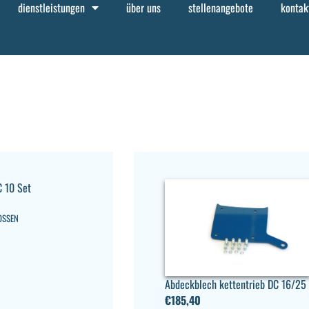
dienstleistungen
über uns
stellenangebote
kontak
 10 Set
OSSEN
Abdeckblech kettentrieb DC 16/25
€
185,40