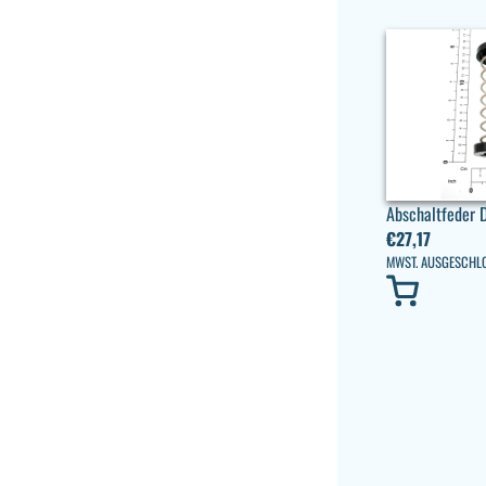
Abschaltfeder 
€
27,17
MWST. AUSGESCHL