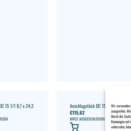
C 15 1/1 8,7 x 24,2
Anschlagstück DC 15 Set
Wir verwenden T
zuzugreifen. Wi
€
115,62
Durch die Zusti
OSSEN
MWST. AUSGESCHLOSSEN
Kennungen auf d
widerrufen, kön