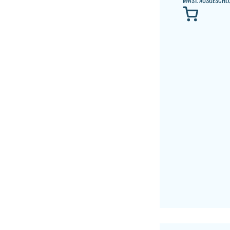
MWST. AUSGESCHL