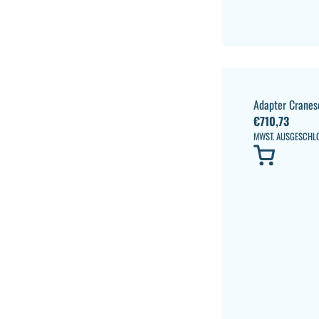
Adapter Cranes
€
710,73
MWST. AUSGESCHL