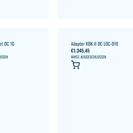
et DC 10
Adapter KBK II DC LDC-D10
€
1.345,45
OSSEN
MWST. AUSGESCHLOSSEN