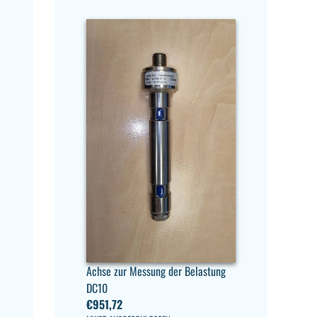
Achse zur Messung der Belastung
DC10
€
951,72