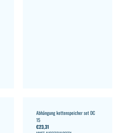
Abhängung kettenspeicher set DC
15
€
23,31