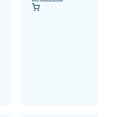
MWST. AUSGESCHLOSSEN