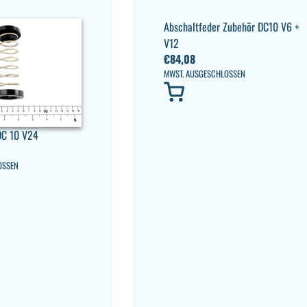
Abschaltfeder Zubehör DC10 V6 +
V12
€
84,08
MWST. AUSGESCHLOSSEN
DC 10 V24
OSSEN