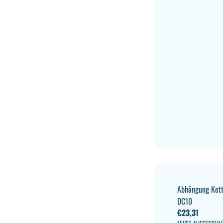
Abhängung Kett
DC10
€
23,31