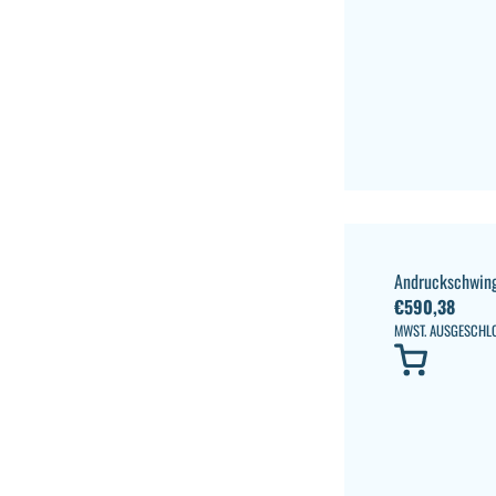
Andruckschwing
€
590,38
MWST. AUSGESCHL