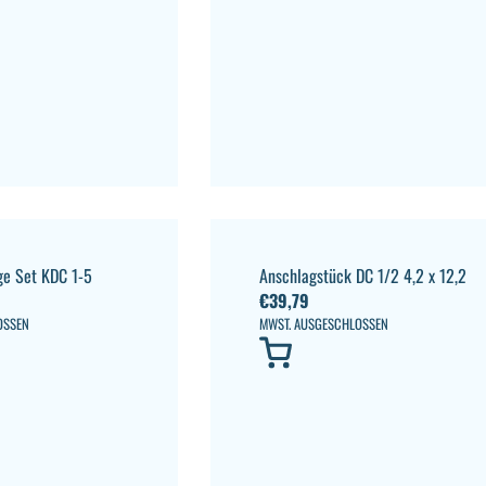
e Set KDC 1-5
Anschlagstück DC 1/2 4,2 x 12,2
€
39,79
OSSEN
MWST. AUSGESCHLOSSEN