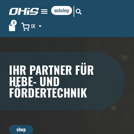
webshop
0
DE
IHR PARTNER FÜR
HEBE- UND
FÖRDERTECHNIK
shop