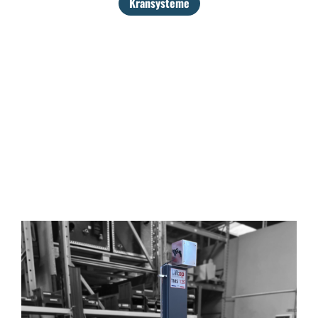
Kransysteme