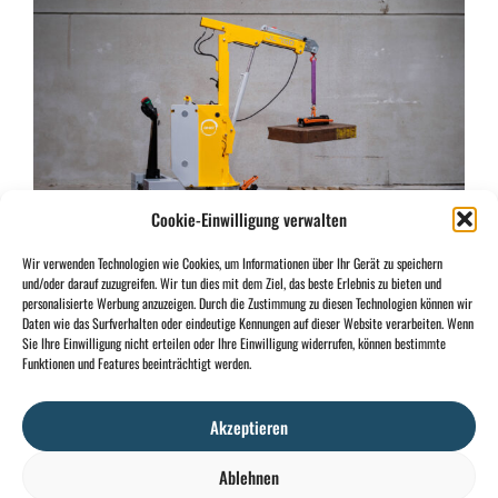
Cookie-Einwilligung verwalten
Ergonomisches Heben und Fördern
Wir verwenden Technologien wie Cookies, um Informationen über Ihr Gerät zu speichern
und/oder darauf zuzugreifen. Wir tun dies mit dem Ziel, das beste Erlebnis zu bieten und
personalisierte Werbung anzuzeigen. Durch die Zustimmung zu diesen Technologien können wir
Daten wie das Surfverhalten oder eindeutige Kennungen auf dieser Website verarbeiten. Wenn
Sie Ihre Einwilligung nicht erteilen oder Ihre Einwilligung widerrufen, können bestimmte
Funktionen und Features beeinträchtigt werden.
Akzeptieren
Ablehnen