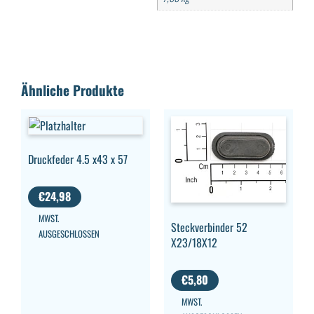
Ähnliche Produkte
Druckfeder 4.5 x43 x 57
€
24,98
MWST.
Steckverbinder 52
AUSGESCHLOSSEN
X23/18X12
€
5,80
MWST.