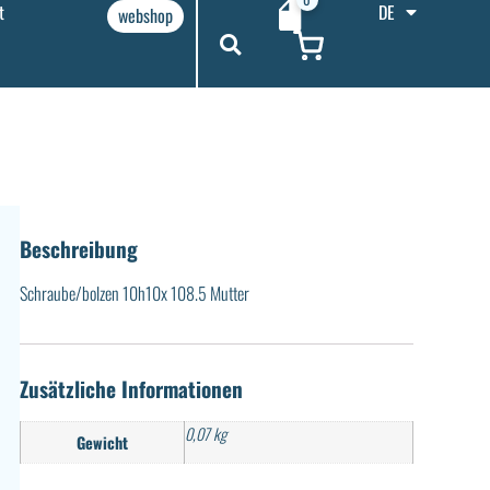
t
DE
webshop
Beschreibung
Schraube/bolzen 10h10x 108.5 Mutter
Zusätzliche Informationen
0,07 kg
Gewicht