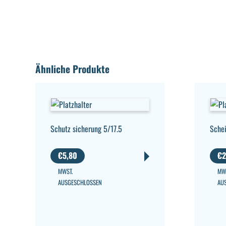
Ähnliche Produkte
Schutz sicherung 5/17.5
Sche
€
5,80
€
2
MWST.
MW
AUSGESCHLOSSEN
AU