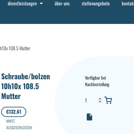
dienstleistungen
über uns
stellenangebote
kontak
h10x 108.5 Mutter
Schraube/bolzen
Verfügbar bei
10h10x 108.5
Nachbestellung
Mutter
€
132,61
MWST.
AUSGESCHLOSSEN