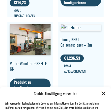
€
114,23
konfigurieren
MWST.
AUSGESCHLOSSEN
Demag KBK I
Galgenausleger – 3m
€
1.236,53
Vetter Wandarm GESELLE
MWST.
GN
AUSGESCHLOSSEN
Produkt zu
konfigurieren
Cookie-Einwilligung verwalten
Wir verwenden Technologien wie Cookies, um Informationen über Ihr Gerät zu speichern
und/oder darauf zuzugreifen. Wir tun dies mit dem Ziel, das beste Erlebnis zu bieten und