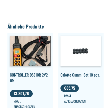
Ähnliche Produkte
CONTROLLER DSE10R 2V2
Calotte Gummi Set 10 pcs.
6M
€
85,75
€
1.801,76
MWST.
MWST.
AUSGESCHLOSSEN
AUSGESCHLOSSEN