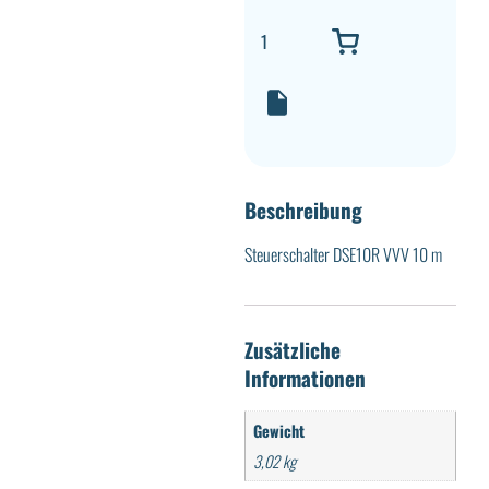
Beschreibung
Steuerschalter DSE10R VVV 10 m
Zusätzliche
Informationen
Gewicht
3,02 kg