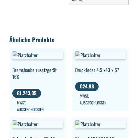
Ähnliche Produkte
Bremshaube zusatzgerät
Druckfeder 4.5 x43 x 57
16K
€
24,98
€
1.243,35
MWST.
MWST.
AUSGESCHLOSSEN
AUSGESCHLOSSEN