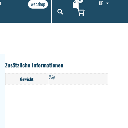
t
DE
webshop
Zusätzliche Informationen
8 kg
Gewicht