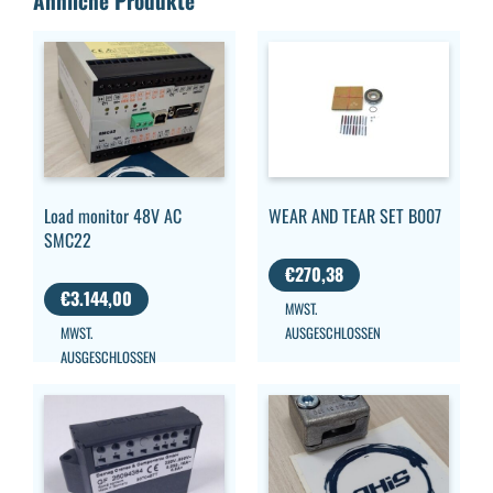
Ähnliche Produkte
WEAR AND TEAR SET B007
Load monitor 48V AC
SMC22
€
270,38
€
3.144,00
MWST.
AUSGESCHLOSSEN
MWST.
AUSGESCHLOSSEN