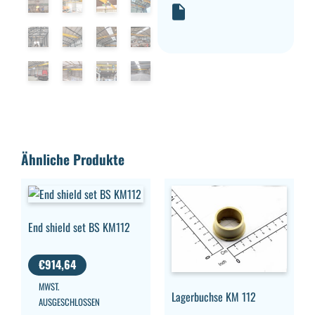
Ähnliche Produkte
End shield set BS KM112
€
914,64
MWST.
Lagerbuchse KM 112
AUSGESCHLOSSEN