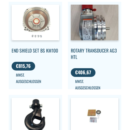
END SHIELD SET BS KM100
ROTARY TRANSDUCER AG3
HTL
€
815,76
€
406,67
MWST.
AUSGESCHLOSSEN
MWST.
AUSGESCHLOSSEN