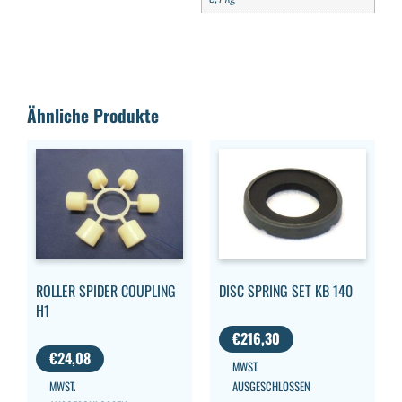
Ähnliche Produkte
ROLLER SPIDER COUPLING
DISC SPRING SET KB 140
H1
€
216,30
€
24,08
MWST.
MWST.
AUSGESCHLOSSEN