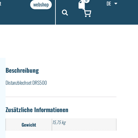
t
DE
webshop
Beschreibung
Distanzblechset DRS500
Zusätzliche Informationen
15,75 kg
Gewicht