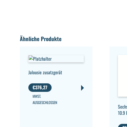
Ähnliche Produkte
Jalousie zusatzgerät
€
376,27
MWST.
AUSGESCHLOSSEN
Sech
10.9