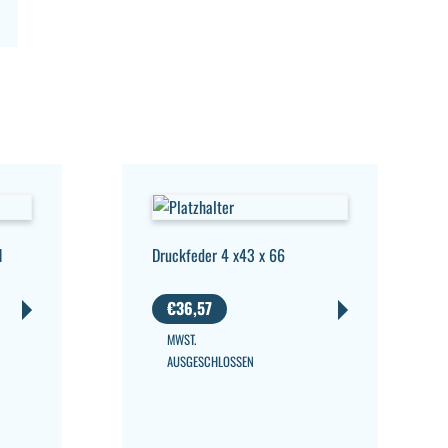
1
Druckfeder 4 x43 x 66
€
36,57
MWST.
AUSGESCHLOSSEN