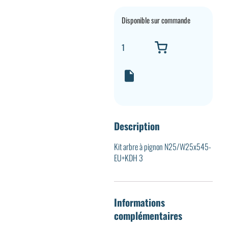
Disponible sur commande
Description
Kit arbre à pignon N25/W25x545-
EU+KDH 3
Informations
complémentaires