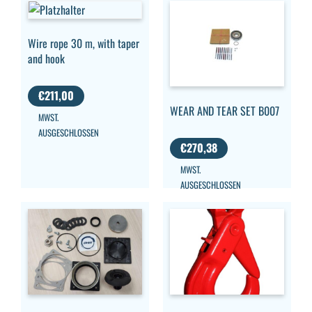
Wire rope 30 m, with taper
and hook
€
211,00
WEAR AND TEAR SET B007
MWST.
AUSGESCHLOSSEN
€
270,38
MWST.
AUSGESCHLOSSEN