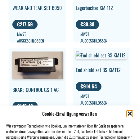
WEAR AND TEAR SET B050
Lagerbuchse KM 112
€
217,59
€
38,88
MWST.
MWST.
AUSGESCHLOSSEN
AUSGESCHLOSSEN
End shield set BS KM112
€
914,64
BRAKE CONTROL GS 1 AC
MWST.
AUSGESCHLOSSEN
€
145,49
Cookie-Einwilligung verwalten
MWST.
AUSGESCHLOSSEN
Wir verwenden Technologien wie Cookies, um Informationen über Ihr Gerät zu speichern
und/oder darauf zuzugreifen. Wir tun dies mit dem Ziel, das beste Erlebnis zu bieten und
personalisierte Werbung anzuzeigen. Durch die Zustimmung zu diesen Technologien können wir