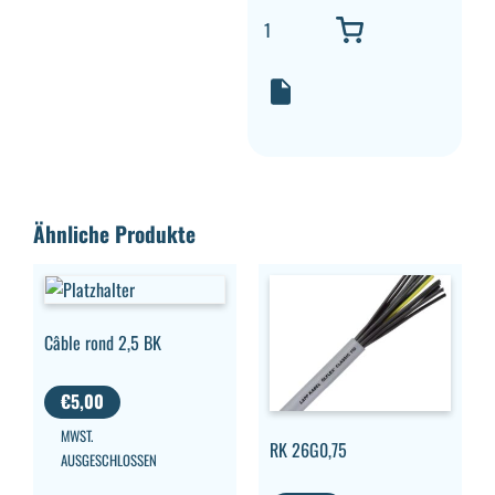
Ähnliche Produkte
Câble rond 2,5 BK
€
5,00
MWST.
RK 26G0,75
AUSGESCHLOSSEN