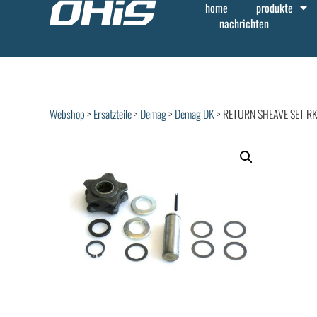
home
produkte
nachrichten
Webshop
>
Ersatzteile
>
Demag
>
Demag DK
> RETURN SHEAVE SET R