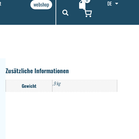
t
DE
webshop
Zusätzliche Informationen
,9 kg
Gewicht