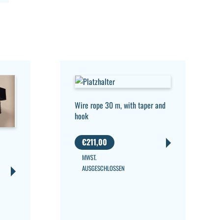
Wire rope 30 m, with taper and
hook
€
211,00
MWST.
AUSGESCHLOSSEN