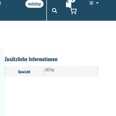
t
DE
webshop
Zusätzliche Informationen
,383 kg
Gewicht