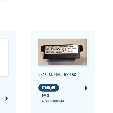
BRAKE CONTROL GS 1 AC
€
145,49
MWST.
AUSGESCHLOSSEN