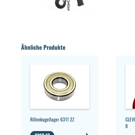
Ähnliche Produkte
Rillenkugellager 6311 2Z
CLEV
8