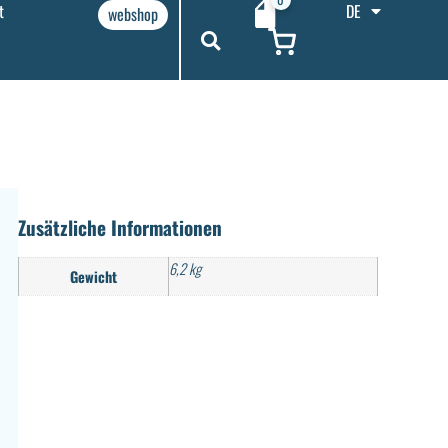
t
DE
webshop
Zusätzliche Informationen
6,2 kg
Gewicht