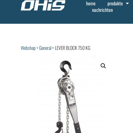
home
produkte
nachrichten
Webshop
>
General
> LEVER BLOCK 750 KG