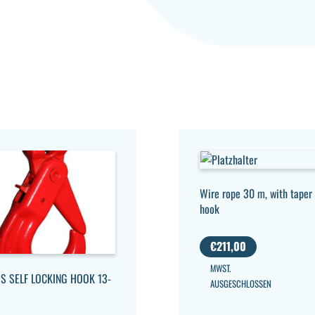
Wire rope 30 m, with taper
hook
€
211,00
MWST.
IS SELF LOCKING HOOK 13-
AUSGESCHLOSSEN