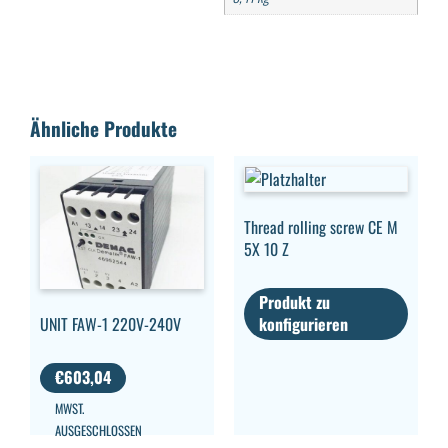
Ähnliche Produkte
Thread rolling screw CE M
5X 10 Z
Produkt zu
konfigurieren
UNIT FAW-1 220V-240V
€
603,04
MWST.
AUSGESCHLOSSEN