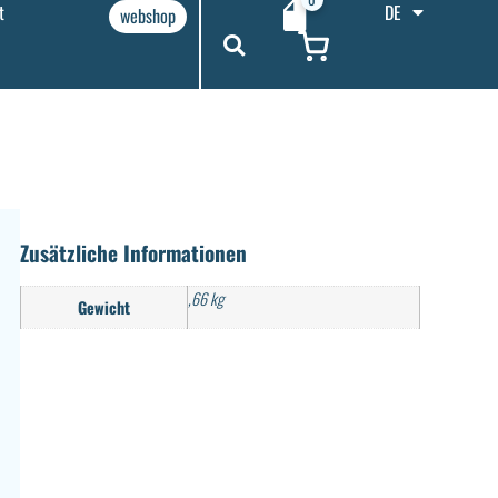
t
DE
webshop
Zusätzliche Informationen
,66 kg
Gewicht