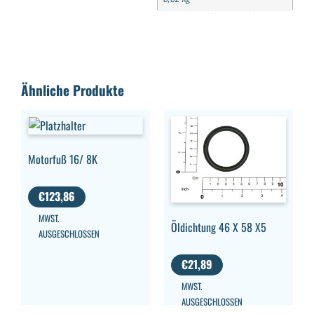
Ähnliche Produkte
Motorfuß 16/ 8K
€
123,86
MWST.
Öldichtung 46 X 58 X5
AUSGESCHLOSSEN
€
21,89
MWST.
AUSGESCHLOSSEN