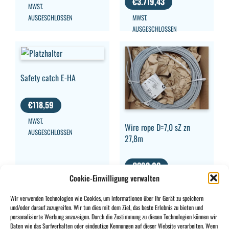
€
3.719,43
MWST.
AUSGESCHLOSSEN
MWST.
AUSGESCHLOSSEN
Safety catch E-HA
€
118,59
MWST.
Wire rope D=7,0 sZ zn
AUSGESCHLOSSEN
27,8m
€
293,02
Cookie-Einwilligung verwalten
MWST.
AUSGESCHLOSSEN
Wir verwenden Technologien wie Cookies, um Informationen über Ihr Gerät zu speichern
und/oder darauf zuzugreifen. Wir tun dies mit dem Ziel, das beste Erlebnis zu bieten und
personalisierte Werbung anzuzeigen. Durch die Zustimmung zu diesen Technologien können wir
Daten wie das Surfverhalten oder eindeutige Kennungen auf dieser Website verarbeiten. Wenn