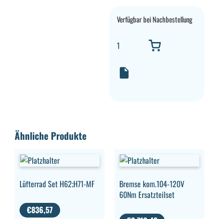
Verfügbar bei Nachbestellung
Ähnliche Produkte
Lüfterrad Set H62;H71-MF
Bremse kom.104-120V
60Nm Ersatzteilset
€
836,57