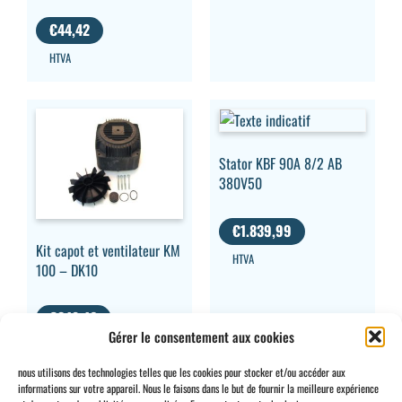
€
44,42
HTVA
Stator KBF 90A 8/2 AB
380V50
€
1.839,99
Kit capot et ventilateur KM
HTVA
100 – DK10
€
348,40
Gérer le consentement aux cookies
HTVA
nous utilisons des technologies telles que les cookies pour stocker et/ou accéder aux
informations sur votre appareil. Nous le faisons dans le but de fournir la meilleure expérience