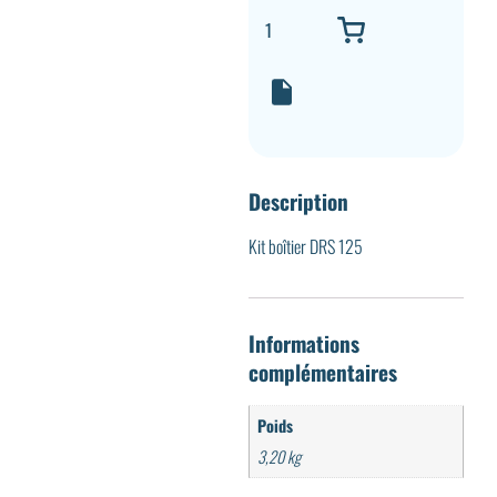
Description
Kit boîtier DRS 125
Informations
complémentaires
Poids
3,20 kg