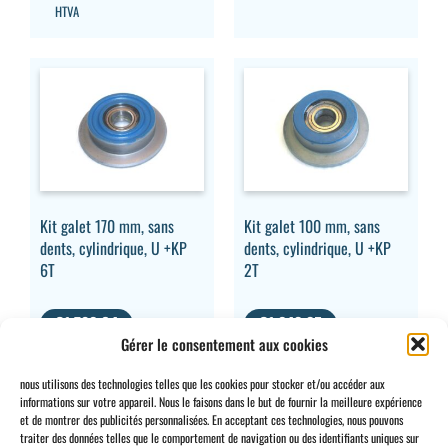
HTVA
Kit galet 170 mm, sans
Kit galet 100 mm, sans
dents, cylindrique, U +KP
dents, cylindrique, U +KP
6T
2T
€
1.782,64
€
1.243,35
Gérer le consentement aux cookies
HTVA
HTVA
nous utilisons des technologies telles que les cookies pour stocker et/ou accéder aux
informations sur votre appareil. Nous le faisons dans le but de fournir la meilleure expérience
et de montrer des publicités personnalisées. En acceptant ces technologies, nous pouvons
traiter des données telles que le comportement de navigation ou des identifiants uniques sur