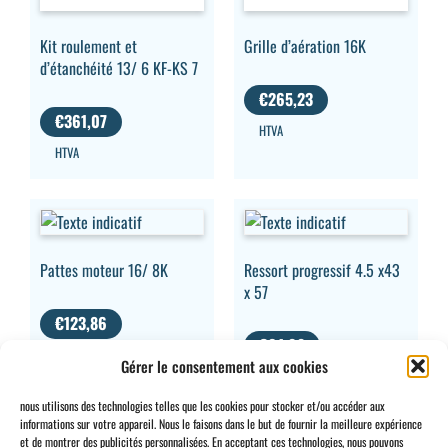
Kit roulement et
Grille d’aération 16K
d’étanchéité 13/ 6 KF-KS 7
€
265,23
€
361,07
HTVA
HTVA
Pattes moteur 16/ 8K
Ressort progressif 4.5 x43
x 57
€
123,86
€
24,98
HTVA
Gérer le consentement aux cookies
HTVA
nous utilisons des technologies telles que les cookies pour stocker et/ou accéder aux
informations sur votre appareil. Nous le faisons dans le but de fournir la meilleure expérience
et de montrer des publicités personnalisées. En acceptant ces technologies, nous pouvons