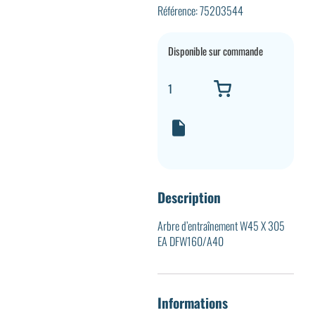
Référence: 75203544
Disponible sur commande
Description
Arbre d’entraînement W45 X 305
EA DFW160/A40
Informations