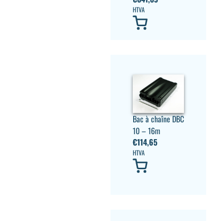
HTVA
Bac à chaîne DBC
10 – 16m
€
114,65
HTVA