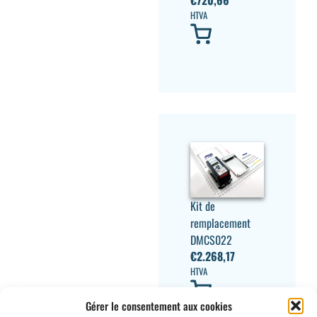
€
720,66
HTVA
Kit de
remplacement
DMCS022
€
2.268,17
HTVA
Gérer le consentement aux cookies