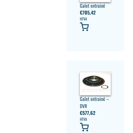
Galet entrainé
€
705,42
HTVA
Galet entrainé –
DVR
€
577,62
HTVA