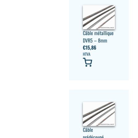
Câble métallique
DVR5 – 8mm
€
15,86
HTVA
Câble
prédécoupé