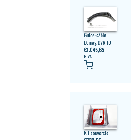
Guide-câble
Demag DVR 10
€
1.045,65
HTVA
Kit couvercle