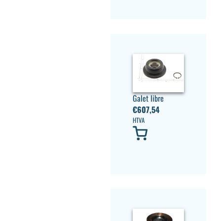
Galet libre
€
607,54
HTVA